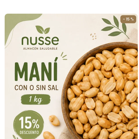
- 15 %