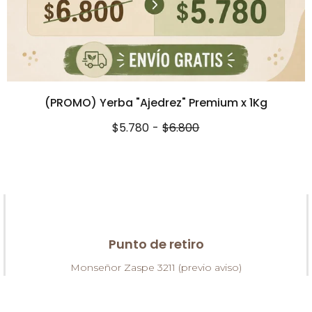
(PROMO) Yerba "Ajedrez" Premium x 1Kg
$5.780
-
$6.800
Punto de retiro
Monseñor Zaspe 3211 (previo aviso)