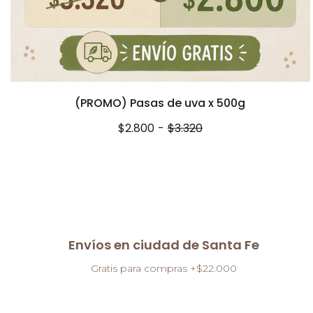
(PROMO) Pasas de uva x 500g
$2.800
-
$3.320
Envíos en ciudad de Santa Fe
Gratis para compras +$22.000