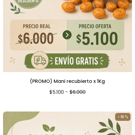
(PROMO) Mani recubierto x 1Kg
$5.100
-
$6.000
- 15 %