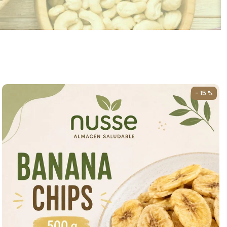
- 15 %