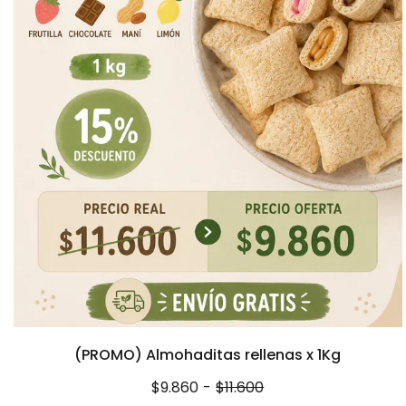
(PROMO) Almohaditas rellenas x 1Kg
$9.860
-
$11.600