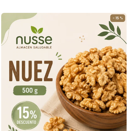
- 15 %