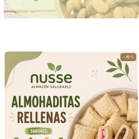
- 15 %