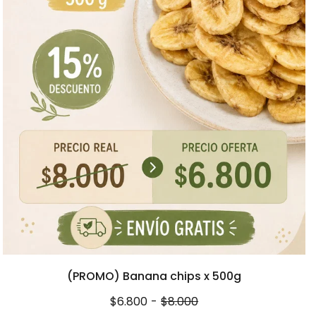
(PROMO) Banana chips x 500g
$6.800
-
$8.000