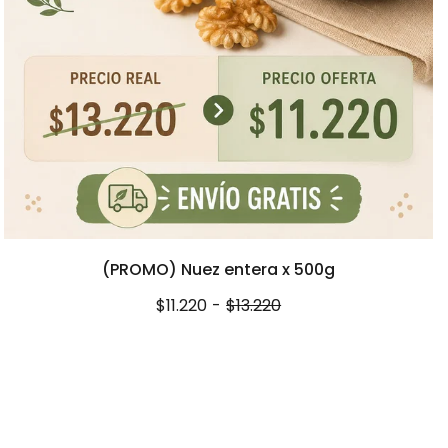
(PROMO) Nuez entera x 500g
$11.220
-
$13.220