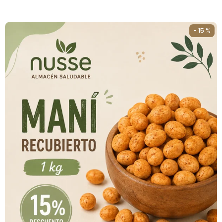
- 15 %