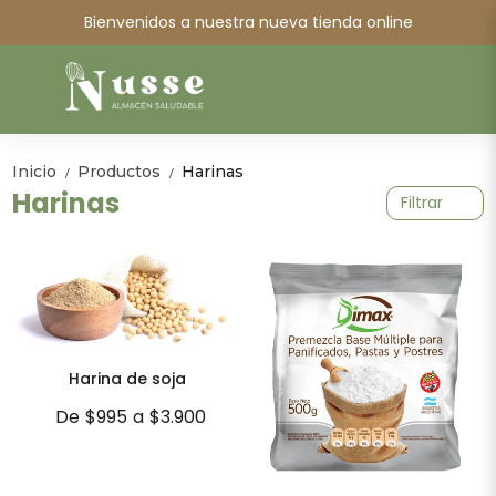
Bienvenidos a nuestra nueva tienda online
Inicio
Productos
Harinas
/
/
Harinas
Filtrar
Harina de soja
De
$995
a
$3.900