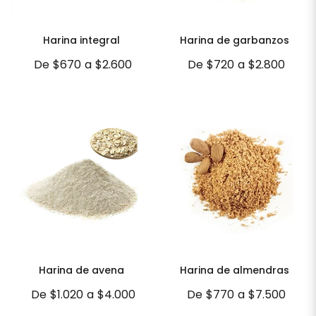
Harina integral
Harina de garbanzos
De
$670
a
$2.600
De
$720
a
$2.800
Harina de avena
Harina de almendras
De
$1.020
a
$4.000
De
$770
a
$7.500