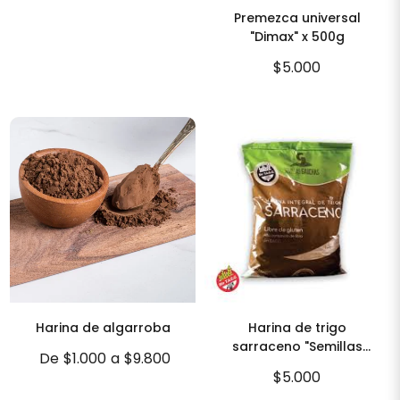
Premezca universal
"Dimax" x 500g
$5.000
Harina de algarroba
Harina de trigo
sarraceno "Semillas
De
$1.000
a
$9.800
Gauchas" x 500g
$5.000