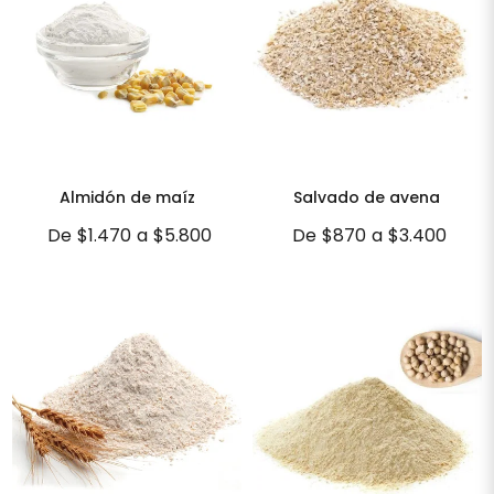
Almidón de maíz
Salvado de avena
De
$1.470
a
$5.800
De
$870
a
$3.400