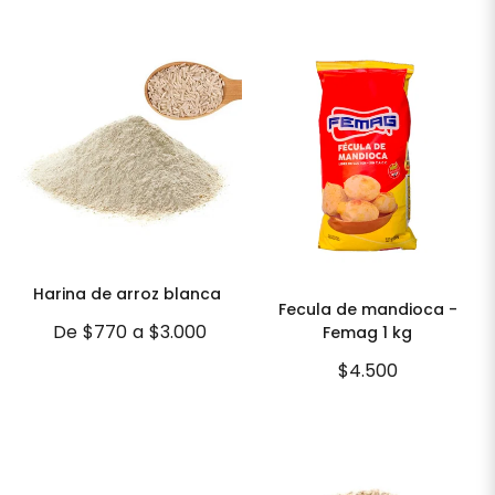
Harina de arroz blanca
Fecula de mandioca -
De
$770
a
$3.000
Femag 1 kg
$4.500