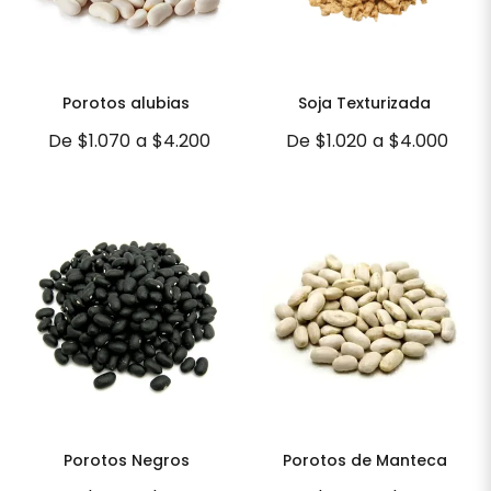
Porotos alubias
Soja Texturizada
De
$1.070
a
$4.200
De
$1.020
a
$4.000
Porotos Negros
Porotos de Manteca