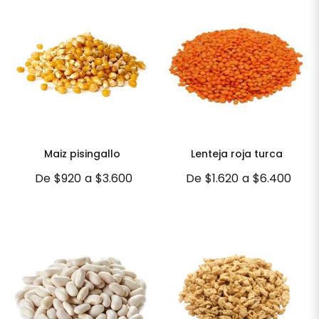
Maiz pisingallo
Lenteja roja turca
De
$920
a
$3.600
De
$1.620
a
$6.400