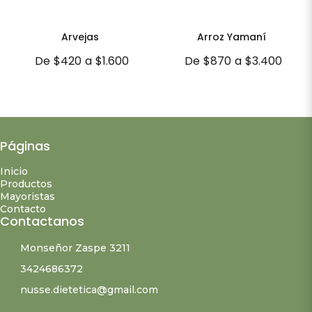
Arvejas
Arroz Yamaní
De
$420
a
$1.600
De
$870
a
$3.400
Páginas
Inicio
Productos
Mayoristas
Contacto
Contactanos
Monseñor Zaspe 3211
3424686372
nusse.dietetica@gmail.com