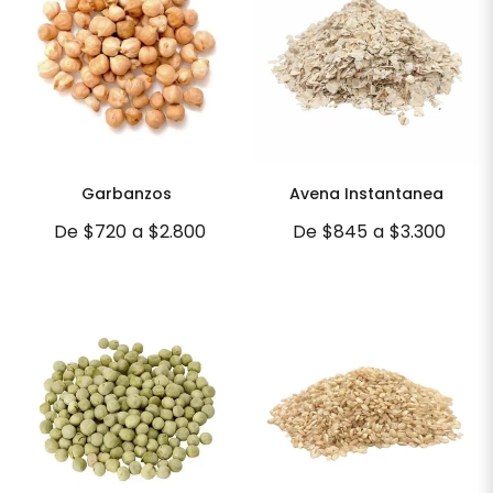
Garbanzos
Avena Instantanea
De
$720
a
$2.800
De
$845
a
$3.300