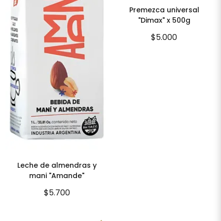
Premezca universal
"Dimax" x 500g
$5.000
Leche de almendras y
mani "Amande"
$5.700