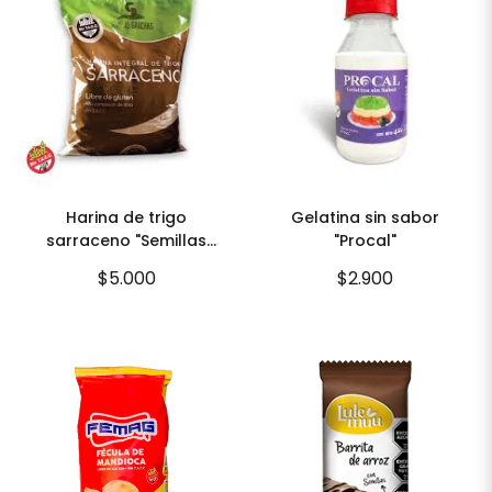
Harina de trigo
Gelatina sin sabor
sarraceno "Semillas
"Procal"
Gauchas" x 500g
$5.000
$2.900