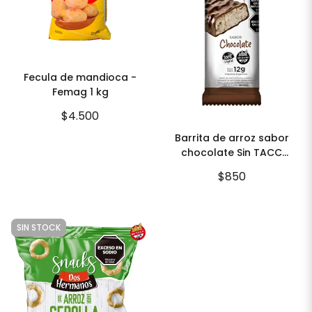
Fecula de mandioca -
Femag 1 kg
$4.500
Barrita de arroz sabor
chocolate Sin TACC
"Lulemuu"
$850
SIN STOCK