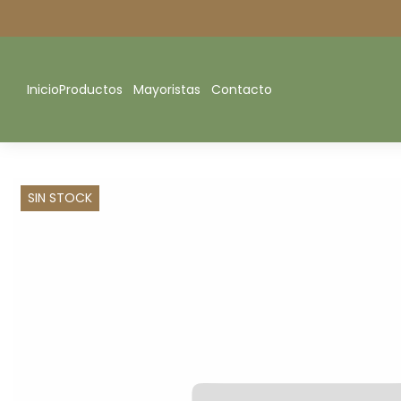
Inicio
Productos
Mayoristas
Contacto
SIN STOCK